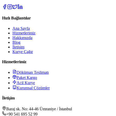
Hızlı Bağlantılar
Ana Sayfa
Hizmetlerimiz
Hakkımızda
Blog
İletişim
Kurye Çağır
Hizmetlerimiz
Döküman Teslimatı
Paket Kargo
Acil Kurye
Kurumsal Çözümler
İletişim
Baraj sk. No: 44-46 Ümraniye / İstanbul
+90 541 695 52 99