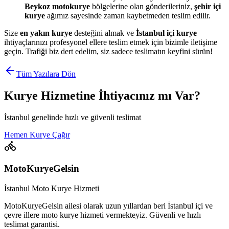
Beykoz motokurye
bölgelerine olan gönderileriniz,
şehir içi
kurye
ağımız sayesinde zaman kaybetmeden teslim edilir.
Size
en yakın kurye
desteğini almak ve
İstanbul içi kurye
ihtiyaçlarınızı profesyonel ellere teslim etmek için bizimle iletişime
geçin. Trafiği biz dert edelim, siz sadece teslimatın keyfini sürün!
Tüm Yazılara Dön
Kurye Hizmetine İhtiyacınız mı Var?
İstanbul genelinde hızlı ve güvenli teslimat
Hemen Kurye Çağır
MotoKuryeGelsin
İstanbul Moto Kurye Hizmeti
MotoKuryeGelsin ailesi olarak uzun yıllardan beri İstanbul içi ve
çevre illere moto kurye hizmeti vermekteyiz. Güvenli ve hızlı
teslimat garantisi.