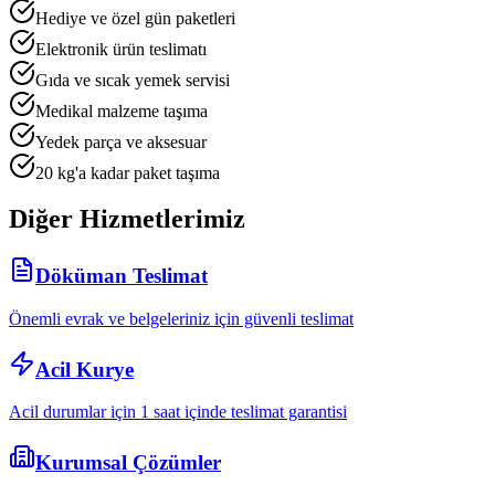
Hediye ve özel gün paketleri
Elektronik ürün teslimatı
Gıda ve sıcak yemek servisi
Medikal malzeme taşıma
Yedek parça ve aksesuar
20 kg'a kadar paket taşıma
Diğer Hizmetlerimiz
Döküman Teslimat
Önemli evrak ve belgeleriniz için güvenli teslimat
Acil Kurye
Acil durumlar için 1 saat içinde teslimat garantisi
Kurumsal Çözümler