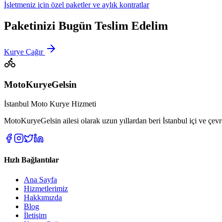
İşletmeniz için özel paketler ve aylık kontratlar
Paketinizi Bugün Teslim Edelim
Kurye Çağır
MotoKuryeGelsin
İstanbul Moto Kurye Hizmeti
MotoKuryeGelsin ailesi olarak uzun yıllardan beri İstanbul içi ve çevre
Hızlı Bağlantılar
Ana Sayfa
Hizmetlerimiz
Hakkımızda
Blog
İletişim