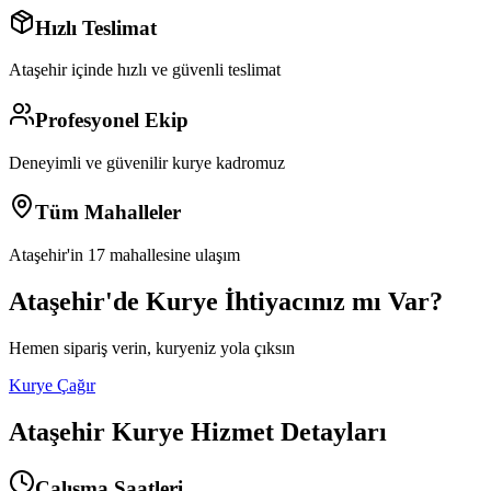
Hızlı Teslimat
Ataşehir
içinde hızlı ve güvenli teslimat
Profesyonel Ekip
Deneyimli ve güvenilir kurye kadromuz
Tüm Mahalleler
Ataşehir
'in
17
mahallesine ulaşım
Ataşehir
'de Kurye İhtiyacınız mı Var?
Hemen sipariş verin, kuryeniz yola çıksın
Kurye Çağır
Ataşehir
Kurye Hizmet Detayları
Çalışma Saatleri