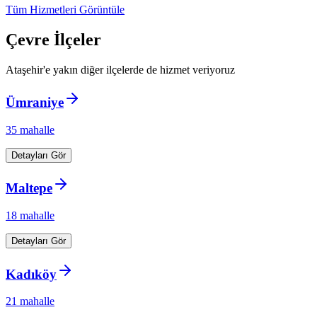
Tüm Hizmetleri Görüntüle
Çevre İlçeler
Ataşehir
'e yakın diğer ilçelerde de hizmet veriyoruz
Ümraniye
35
mahalle
Detayları Gör
Maltepe
18
mahalle
Detayları Gör
Kadıköy
21
mahalle