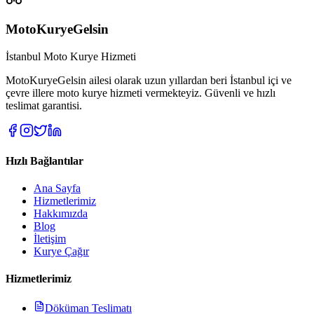
MotoKuryeGelsin
İstanbul Moto Kurye Hizmeti
MotoKuryeGelsin ailesi olarak uzun yıllardan beri İstanbul içi ve
çevre illere moto kurye hizmeti vermekteyiz. Güvenli ve hızlı
teslimat garantisi.
Hızlı Bağlantılar
Ana Sayfa
Hizmetlerimiz
Hakkımızda
Blog
İletişim
Kurye Çağır
Hizmetlerimiz
Döküman Teslimatı