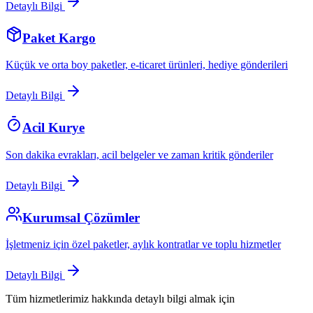
Detaylı Bilgi
Paket Kargo
Küçük ve orta boy paketler, e-ticaret ürünleri, hediye gönderileri
Detaylı Bilgi
Acil Kurye
Son dakika evrakları, acil belgeler ve zaman kritik gönderiler
Detaylı Bilgi
Kurumsal Çözümler
İşletmeniz için özel paketler, aylık kontratlar ve toplu hizmetler
Detaylı Bilgi
Tüm hizmetlerimiz hakkında detaylı bilgi almak için