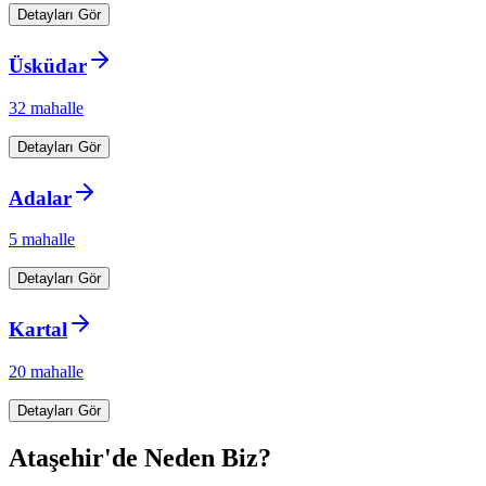
Detayları Gör
Üsküdar
32
mahalle
Detayları Gör
Adalar
5
mahalle
Detayları Gör
Kartal
20
mahalle
Detayları Gör
Ataşehir
'de Neden Biz?