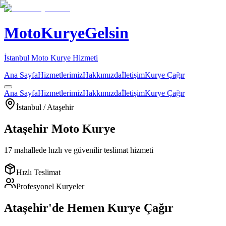
MotoKuryeGelsin
İstanbul Moto Kurye Hizmeti
Ana Sayfa
Hizmetlerimiz
Hakkımızda
İletişim
Kurye Çağır
Ana Sayfa
Hizmetlerimiz
Hakkımızda
İletişim
Kurye Çağır
İstanbul /
Ataşehir
Ataşehir
Moto Kurye
17
mahallede hızlı ve güvenilir teslimat hizmeti
Hızlı Teslimat
Profesyonel Kuryeler
Ataşehir
'de Hemen Kurye Çağır