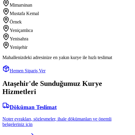
Mimarsinan
Mustafa Kemal
Örnek
Yeniçamlıca
Yenisahra
Yenişehir
Mahallenizdeki adresinize en yakın kurye ile hızlı teslimat
Hemen Sipariş Ver
Ataşehir
'de Sunduğumuz Kurye
Hizmetleri
Döküman Teslimat
Noter evrakları, sözleşmeler, ihale dökümanları ve önemli
belgeleriniz için