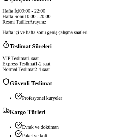
Hafta İçi
09:00 - 22:00
Hafta Sonu
10:00 - 20:00
Resmi Tatiller
Arayınız
Hafta içi ve hafta sonu geniş çalışma saatleri
Teslimat Süreleri
VIP Teslimat
1 saat
Express Teslimat
1-2 saat
Normal Teslimat
2-4 saat
Güvenli Teslimat
Profesyonel kuryeler
Kargo Türleri
Evrak ve doküman
Paket ve koli