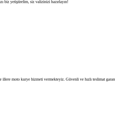
 biz yetiştirelim, siz valizinizi hazırlayın!
 illere moto kurye hizmeti vermekteyiz. Güvenli ve hızlı teslimat garant