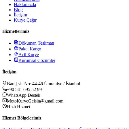
Hakkımızda
Blog
İletişim
Kurye Çağır
Hizmetlerimiz
Döküman Teslimatı
Paket Kargo
Acil Kurye
Kurumsal Çözümler
İletişim
Baraj sk. No: 44-46 Ümraniye / İstanbul
+90 541 695 52 99
WhatsApp Destek
MotoKuryeGelsin@gmail.com
Hızlı Hizmet
Hizmet Bölgelerimiz