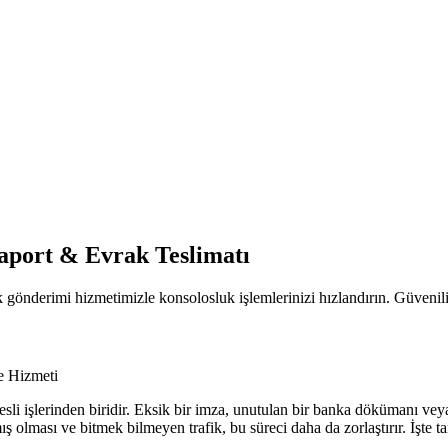
saport & Evrak Teslimatı
 gönderimi hizmetimizle konsolosluk işlemlerinizi hızlandırın. Güvenilir
e Hizmeti
resli işlerinden biridir. Eksik bir imza, unutulan bir banka dökümanı vey
lmış olması ve bitmek bilmeyen trafik, bu süreci daha da zorlaştırır. İş