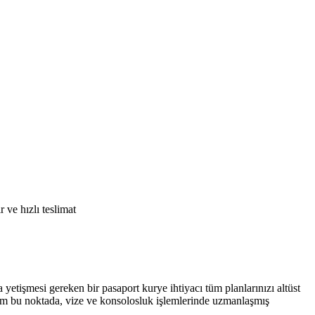
 ve hızlı teslimat
a yetişmesi gereken bir pasaport kurye ihtiyacı tüm planlarınızı altüst
te tam bu noktada, vize ve konsolosluk işlemlerinde uzmanlaşmış