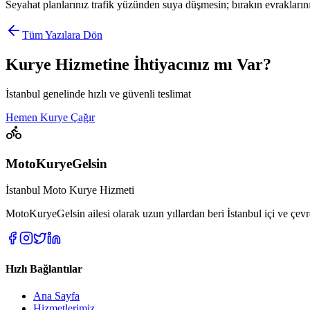
Seyahat planlarınız trafik yüzünden suya düşmesin; bırakın evraklarınızı
Tüm Yazılara Dön
Kurye Hizmetine İhtiyacınız mı Var?
İstanbul genelinde hızlı ve güvenli teslimat
Hemen Kurye Çağır
MotoKuryeGelsin
İstanbul Moto Kurye Hizmeti
MotoKuryeGelsin ailesi olarak uzun yıllardan beri İstanbul içi ve çevre
Hızlı Bağlantılar
Ana Sayfa
Hizmetlerimiz