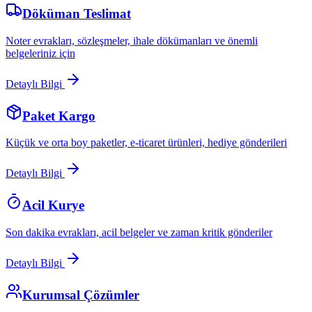
Döküman Teslimat
Noter evrakları, sözleşmeler, ihale dökümanları ve önemli
belgeleriniz için
Detaylı Bilgi
Paket Kargo
Küçük ve orta boy paketler, e-ticaret ürünleri, hediye gönderileri
Detaylı Bilgi
Acil Kurye
Son dakika evrakları, acil belgeler ve zaman kritik gönderiler
Detaylı Bilgi
Kurumsal Çözümler