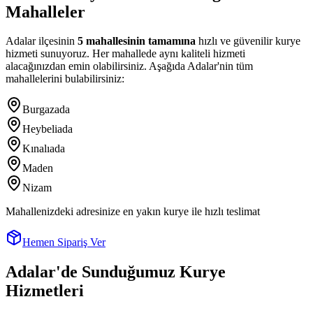
Mahalleler
Adalar
ilçesinin
5
mahallesinin tamamına
hızlı ve güvenilir kurye
hizmeti sunuyoruz. Her mahallede aynı kaliteli hizmeti
alacağınızdan emin olabilirsiniz. Aşağıda
Adalar
'nin tüm
mahallelerini bulabilirsiniz:
Burgazada
Heybeliada
Kınalıada
Maden
Nizam
Mahallenizdeki adresinize en yakın kurye ile hızlı teslimat
Hemen Sipariş Ver
Adalar
'de Sunduğumuz Kurye
Hizmetleri