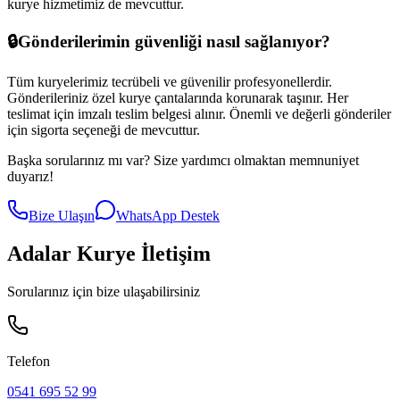
kurye hizmetimiz de mevcuttur.
🔒
Gönderilerimin güvenliği nasıl sağlanıyor?
Tüm kuryelerimiz tecrübeli ve güvenilir profesyonellerdir.
Gönderileriniz özel kurye çantalarında korunarak taşınır. Her
teslimat için imzalı teslim belgesi alınır. Önemli ve değerli gönderiler
için sigorta seçeneği de mevcuttur.
Başka sorularınız mı var? Size yardımcı olmaktan memnuniyet
duyarız!
Bize Ulaşın
WhatsApp Destek
Adalar
Kurye İletişim
Sorularınız için bize ulaşabilirsiniz
Telefon
0541 695 52 99