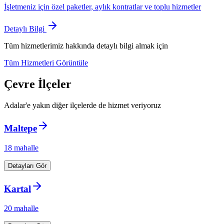
İşletmeniz için özel paketler, aylık kontratlar ve toplu hizmetler
Detaylı Bilgi
Tüm hizmetlerimiz hakkında detaylı bilgi almak için
Tüm Hizmetleri Görüntüle
Çevre İlçeler
Adalar
'e yakın diğer ilçelerde de hizmet veriyoruz
Maltepe
18
mahalle
Detayları Gör
Kartal
20
mahalle