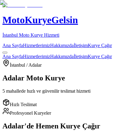
MotoKuryeGelsin
İstanbul Moto Kurye Hizmeti
Ana Sayfa
Hizmetlerimiz
Hakkımızda
İletişim
Kurye Çağır
Ana Sayfa
Hizmetlerimiz
Hakkımızda
İletişim
Kurye Çağır
İstanbul /
Adalar
Adalar
Moto Kurye
5
mahallede hızlı ve güvenilir teslimat hizmeti
Hızlı Teslimat
Profesyonel Kuryeler
Adalar
'de Hemen Kurye Çağır