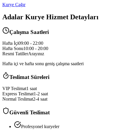
Kurye Çağır
Adalar
Kurye Hizmet Detayları
Çalışma Saatleri
Hafta İçi
09:00 - 22:00
Hafta Sonu
10:00 - 20:00
Resmi Tatiller
Arayınız
Hafta içi ve hafta sonu geniş çalışma saatleri
Teslimat Süreleri
VIP Teslimat
1 saat
Express Teslimat
1-2 saat
Normal Teslimat
2-4 saat
Güvenli Teslimat
Profesyonel kuryeler