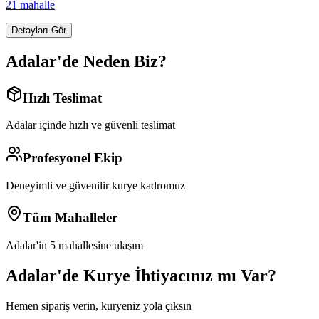
21
mahalle
Detayları Gör
Adalar
'de Neden Biz?
Hızlı Teslimat
Adalar
içinde hızlı ve güvenli teslimat
Profesyonel Ekip
Deneyimli ve güvenilir kurye kadromuz
Tüm Mahalleler
Adalar
'in
5
mahallesine ulaşım
Adalar
'de Kurye İhtiyacınız mı Var?
Hemen sipariş verin, kuryeniz yola çıksın