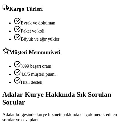
Kargo Türleri
Evrak ve doküman
Paket ve koli
Büyük ve ağır yükler
Müşteri Memnuniyeti
%99 başarı oranı
4.8/5 müşteri puanı
Hızlı destek
Adalar
Kurye Hakkında Sık Sorulan
Sorular
Adalar
bölgesinde kurye hizmeti hakkında en çok merak edilen
sorular ve cevapları