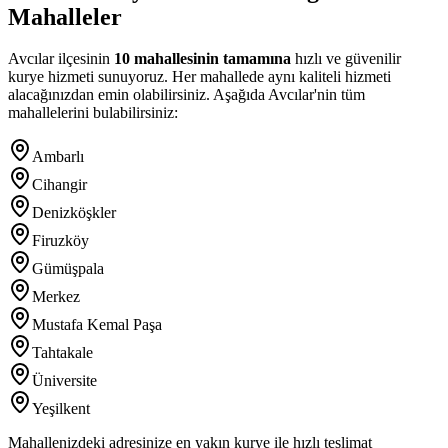
Mahalleler
Avcılar
ilçesinin
10
mahallesinin tamamına
hızlı ve güvenilir
kurye hizmeti sunuyoruz. Her mahallede aynı kaliteli hizmeti
alacağınızdan emin olabilirsiniz. Aşağıda
Avcılar
'nin tüm
mahallelerini bulabilirsiniz:
Ambarlı
Cihangir
Denizköşkler
Firuzköy
Gümüşpala
Merkez
Mustafa Kemal Paşa
Tahtakale
Üniversite
Yeşilkent
Mahallenizdeki adresinize en yakın kurye ile hızlı teslimat