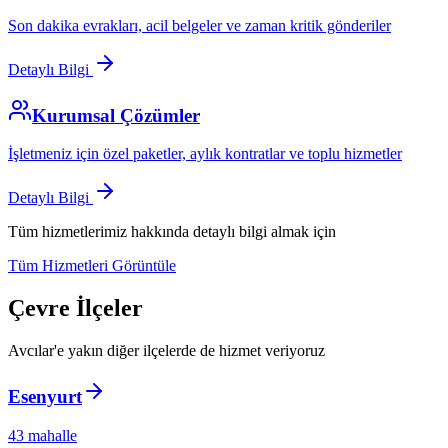
Son dakika evrakları, acil belgeler ve zaman kritik gönderiler
Detaylı Bilgi
Kurumsal Çözümler
İşletmeniz için özel paketler, aylık kontratlar ve toplu hizmetler
Detaylı Bilgi
Tüm hizmetlerimiz hakkında detaylı bilgi almak için
Tüm Hizmetleri Görüntüle
Çevre İlçeler
Avcılar
'e yakın diğer ilçelerde de hizmet veriyoruz
Esenyurt
43
mahalle