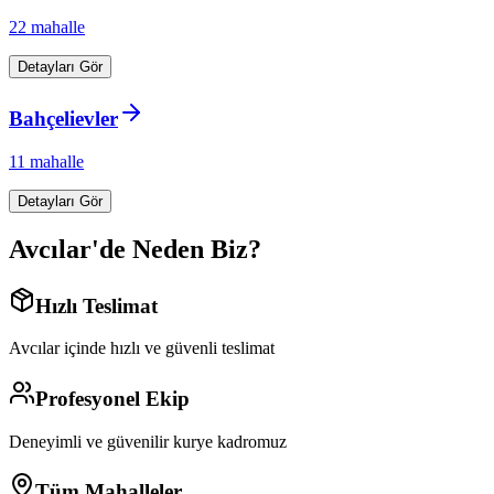
22
mahalle
Detayları Gör
Bahçelievler
11
mahalle
Detayları Gör
Avcılar
'de Neden Biz?
Hızlı Teslimat
Avcılar
içinde hızlı ve güvenli teslimat
Profesyonel Ekip
Deneyimli ve güvenilir kurye kadromuz
Tüm Mahalleler