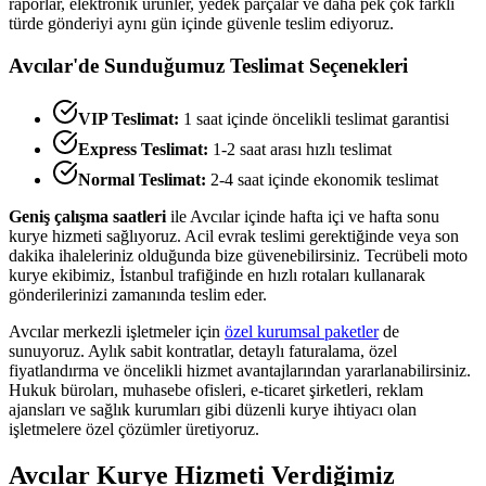
raporlar, elektronik ürünler, yedek parçalar ve daha pek çok farklı
türde gönderiyi aynı gün içinde güvenle teslim ediyoruz.
Avcılar
'de Sunduğumuz Teslimat Seçenekleri
VIP Teslimat:
1 saat içinde öncelikli teslimat garantisi
Express Teslimat:
1-2 saat arası hızlı teslimat
Normal Teslimat:
2-4 saat içinde ekonomik teslimat
Geniş çalışma saatleri
ile
Avcılar
içinde hafta içi ve hafta sonu
kurye hizmeti sağlıyoruz. Acil evrak teslimi gerektiğinde veya son
dakika ihaleleriniz olduğunda bize güvenebilirsiniz. Tecrübeli moto
kurye ekibimiz, İstanbul trafiğinde en hızlı rotaları kullanarak
gönderilerinizi zamanında teslim eder.
Avcılar
merkezli işletmeler için
özel kurumsal paketler
de
sunuyoruz. Aylık sabit kontratlar, detaylı faturalama, özel
fiyatlandırma ve öncelikli hizmet avantajlarından yararlanabilirsiniz.
Hukuk büroları, muhasebe ofisleri, e-ticaret şirketleri, reklam
ajansları ve sağlık kurumları gibi düzenli kurye ihtiyacı olan
işletmelere özel çözümler üretiyoruz.
Avcılar
Kurye Hizmeti Verdiğimiz