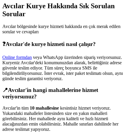
Avcılar
Kurye Hakkında Sık Sorulan
Sorular
Avcılar
bölgesinde kurye hizmeti hakkında en çok merak edilen
sorular ve cevapları
❓
Avcılar
'de kurye hizmeti nasıl çalışır?
Online formdan
veya WhatsApp üzerinden sipariş veriyorsunuz.
Kuryeniz
Avcılar
'deki konumunuzdan alarak, belirttiğiniz adrese
güvenle teslim ediyor. Tüm süreç boyunca SMS ile
bilgilendiriliyorsunuz. İster evrak, ister paket teslimatı olsun, aynı
günde teslim garantisi veriyoruz.
📍
Avcılar
'in hangi mahallelerine hizmet
veriyorsunuz?
Avcılar
'in tüm
10
mahallesine
kesintisiz hizmet veriyoruz.
Yukarıdaki mahalleler listesinden size en yakın mahalleri
görebilirsiniz. Her mahallede aynı kaliteli ve hızlı hizmeti
alacağınızdan emin olabilirsiniz. Mahalle sınırları dahilinde her
adrese teslimat yapıyoruz.