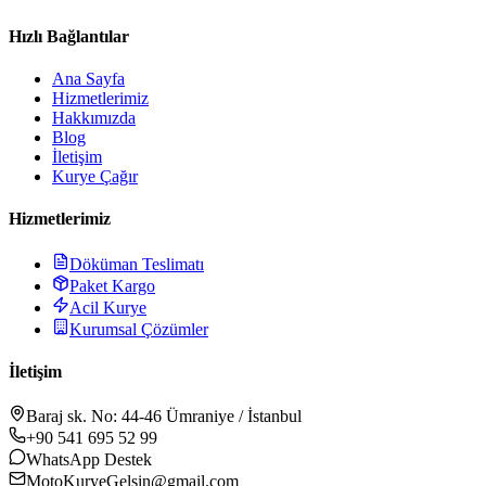
Hızlı Bağlantılar
Ana Sayfa
Hizmetlerimiz
Hakkımızda
Blog
İletişim
Kurye Çağır
Hizmetlerimiz
Döküman Teslimatı
Paket Kargo
Acil Kurye
Kurumsal Çözümler
İletişim
Baraj sk. No: 44-46 Ümraniye / İstanbul
+90 541 695 52 99
WhatsApp Destek
MotoKuryeGelsin@gmail.com