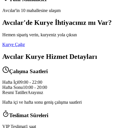
Avcılar
'in
10
mahallesine ulaşım
Avcılar
'de Kurye İhtiyacınız mı Var?
Hemen sipariş verin, kuryeniz yola çıksın
Kurye Çağır
Avcılar
Kurye Hizmet Detayları
Çalışma Saatleri
Hafta İçi
09:00 - 22:00
Hafta Sonu
10:00 - 20:00
Resmi Tatiller
Arayınız
Hafta içi ve hafta sonu geniş çalışma saatleri
Teslimat Süreleri
VIP Teslimat
1 saat