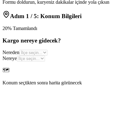
Formu doldurun, kuryeniz dakikalar içinde yola çıksın
Adım
1
/ 5:
Konum Bilgileri
20
% Tamamlandı
Kargo nereye gidecek?
Nereden
Nereye
🗺️
Konum seçtikten sonra harita görünecek