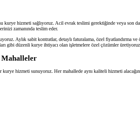
onu kurye hizmeti sağlıyoruz. Acil evrak teslimi gerektiğinde veya son d
lerinizi zamanında teslim eder.
yoruz. Aylık sabit kontratlar, detaylı faturalama, özel fiyatlandırma ve 
ları gibi düzenli kurye ihtiyacı olan işletmelere özel çözümler üretiyoruz
 Mahalleler
ir kurye hizmeti sunuyoruz. Her mahallede aynı kaliteli hizmeti alacağı