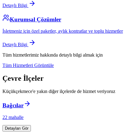
Detaylı Bilgi
Kurumsal Çözümler
İşletmeniz için özel paketler, aylık kontratlar ve toplu hizmetler
Detaylı Bilgi
Tüm hizmetlerimiz hakkında detaylı bilgi almak için
Tüm Hizmetleri Görüntüle
Çevre İlçeler
Küçükçekmece
'e yakın diğer ilçelerde de hizmet veriyoruz
Bağcılar
22
mahalle
Detayları Gör