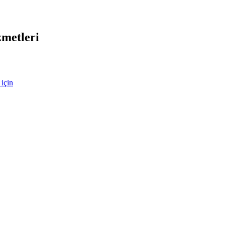
metleri
 için