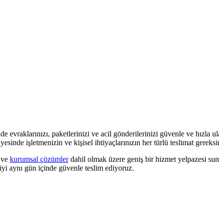
de evraklarınızı, paketlerinizi ve acil gönderilerinizi güvenle ve hızla ul
esinde işletmenizin ve kişisel ihtiyaçlarınızın her türlü teslimat gerek
ve
kurumsal çözümler
dahil olmak üzere geniş bir hizmet yelpazesi sunu
iyi aynı gün içinde güvenle teslim ediyoruz.