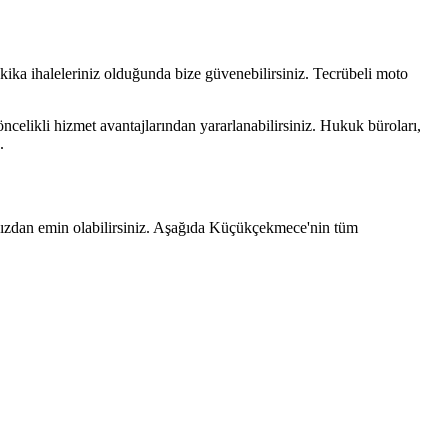
akika ihaleleriniz olduğunda bize güvenebilirsiniz. Tecrübeli moto
öncelikli hizmet avantajlarından yararlanabilirsiniz. Hukuk büroları,
.
nızdan emin olabilirsiniz. Aşağıda
Küçükçekmece
'nin tüm