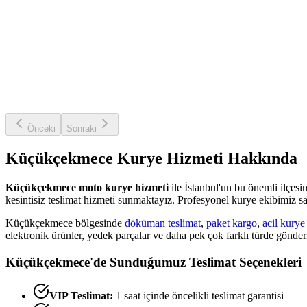
Önceki
Sonraki
Küçükçekmece
Kurye Hizmeti Hakkında
Küçükçekmece
moto kurye hizmeti
ile İstanbul'un bu önemli ilçesin
kesintisiz teslimat hizmeti sunmaktayız. Profesyonel kurye ekibimiz say
Küçükçekmece
bölgesinde
döküman teslimat
,
paket kargo
,
acil kurye
elektronik ürünler, yedek parçalar ve daha pek çok farklı türde gönder
Küçükçekmece
'de Sunduğumuz Teslimat Seçenekleri
VIP Teslimat:
1 saat içinde öncelikli teslimat garantisi