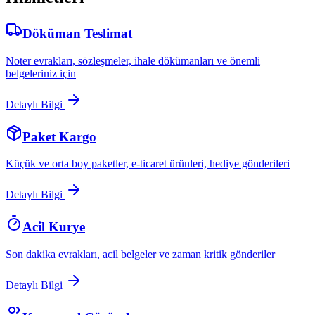
Döküman Teslimat
Noter evrakları, sözleşmeler, ihale dökümanları ve önemli
belgeleriniz için
Detaylı Bilgi
Paket Kargo
Küçük ve orta boy paketler, e-ticaret ürünleri, hediye gönderileri
Detaylı Bilgi
Acil Kurye
Son dakika evrakları, acil belgeler ve zaman kritik gönderiler
Detaylı Bilgi