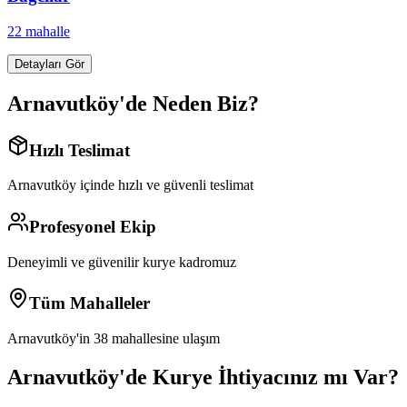
22
mahalle
Detayları Gör
Arnavutköy
'de Neden Biz?
Hızlı Teslimat
Arnavutköy
içinde hızlı ve güvenli teslimat
Profesyonel Ekip
Deneyimli ve güvenilir kurye kadromuz
Tüm Mahalleler
Arnavutköy
'in
38
mahallesine ulaşım
Arnavutköy
'de Kurye İhtiyacınız mı Var?