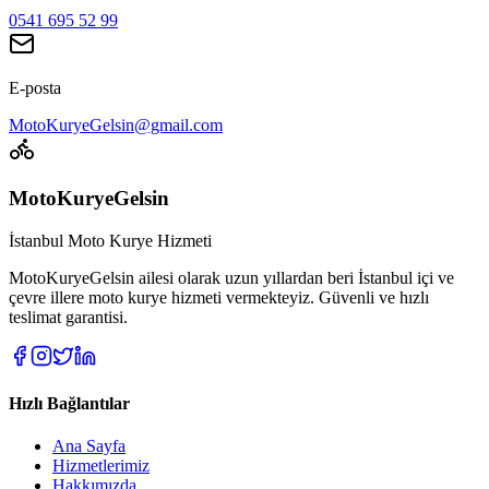
0541 695 52 99
E-posta
MotoKuryeGelsin@gmail.com
MotoKuryeGelsin
İstanbul Moto Kurye Hizmeti
MotoKuryeGelsin ailesi olarak uzun yıllardan beri İstanbul içi ve
çevre illere moto kurye hizmeti vermekteyiz. Güvenli ve hızlı
teslimat garantisi.
Hızlı Bağlantılar
Ana Sayfa
Hizmetlerimiz
Hakkımızda