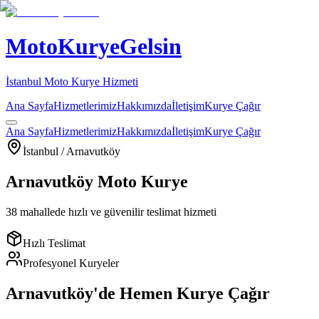
MotoKuryeGelsin
İstanbul Moto Kurye Hizmeti
Ana Sayfa
Hizmetlerimiz
Hakkımızda
İletişim
Kurye Çağır
Ana Sayfa
Hizmetlerimiz
Hakkımızda
İletişim
Kurye Çağır
İstanbul /
Arnavutköy
Arnavutköy
Moto Kurye
38
mahallede hızlı ve güvenilir teslimat hizmeti
Hızlı Teslimat
Profesyonel Kuryeler
Arnavutköy
'de Hemen Kurye Çağır