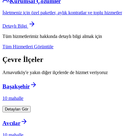
Kurumsal Çözümler
İşletmeniz için özel paketler, aylık kontratlar ve toplu hizmetler
Detaylı Bilgi
Tüm hizmetlerimiz hakkında detaylı bilgi almak için
Tüm Hizmetleri Görüntüle
Çevre İlçeler
Arnavutköy
'e yakın diğer ilçelerde de hizmet veriyoruz
Başakşehir
10
mahalle
Detayları Gör
Avcılar
10
mahalle