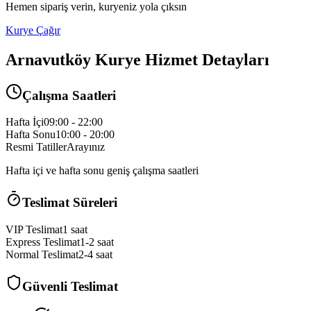
Hemen sipariş verin, kuryeniz yola çıksın
Kurye Çağır
Arnavutköy
Kurye Hizmet Detayları
Çalışma Saatleri
Hafta İçi
09:00 - 22:00
Hafta Sonu
10:00 - 20:00
Resmi Tatiller
Arayınız
Hafta içi ve hafta sonu geniş çalışma saatleri
Teslimat Süreleri
VIP Teslimat
1 saat
Express Teslimat
1-2 saat
Normal Teslimat
2-4 saat
Güvenli Teslimat