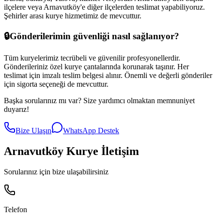
ilçelere veya
Arnavutköy
'e diğer ilçelerden teslimat yapabiliyoruz.
Şehirler arası kurye hizmetimiz de mevcuttur.
🔒
Gönderilerimin güvenliği nasıl sağlanıyor?
Tüm kuryelerimiz tecrübeli ve güvenilir profesyonellerdir.
Gönderileriniz özel kurye çantalarında korunarak taşınır. Her
teslimat için imzalı teslim belgesi alınır. Önemli ve değerli gönderiler
için sigorta seçeneği de mevcuttur.
Başka sorularınız mı var? Size yardımcı olmaktan memnuniyet
duyarız!
Bize Ulaşın
WhatsApp Destek
Arnavutköy
Kurye İletişim
Sorularınız için bize ulaşabilirsiniz
Telefon