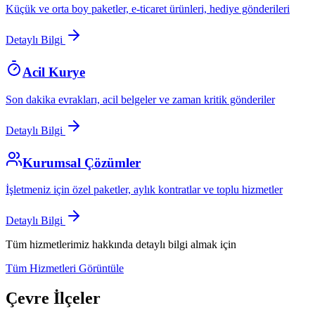
Küçük ve orta boy paketler, e-ticaret ürünleri, hediye gönderileri
Detaylı Bilgi
Acil Kurye
Son dakika evrakları, acil belgeler ve zaman kritik gönderiler
Detaylı Bilgi
Kurumsal Çözümler
İşletmeniz için özel paketler, aylık kontratlar ve toplu hizmetler
Detaylı Bilgi
Tüm hizmetlerimiz hakkında detaylı bilgi almak için
Tüm Hizmetleri Görüntüle
Çevre İlçeler