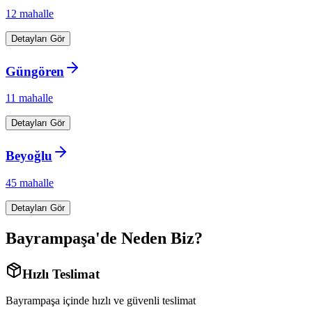
12
mahalle
Detayları Gör
Güngören
11
mahalle
Detayları Gör
Beyoğlu
45
mahalle
Detayları Gör
Bayrampaşa
'de Neden Biz?
Hızlı Teslimat
Bayrampaşa
içinde hızlı ve güvenli teslimat