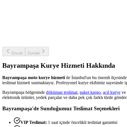
Önceki
Sonraki
Bayrampaşa
Kurye Hizmeti Hakkında
Bayrampaşa
moto kurye hizmeti
ile İstanbul'un bu önemli ilçesinde 
teslimat hizmeti sunmaktayız. Profesyonel kurye ekibimiz sayesinde işl
Bayrampaşa
bölgesinde
döküman teslimat
,
paket kargo
,
acil kurye
ve
elektronik ürünler, yedek parçalar ve daha pek çok farklı türde gönder
Bayrampaşa
'de Sunduğumuz Teslimat Seçenekleri
VIP Teslimat:
1 saat içinde öncelikli teslimat garantisi