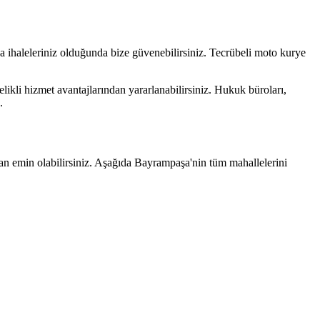
ka ihaleleriniz olduğunda bize güvenebilirsiniz. Tecrübeli moto kurye
elikli hizmet avantajlarından yararlanabilirsiniz. Hukuk büroları,
.
an emin olabilirsiniz. Aşağıda
Bayrampaşa
'nin tüm mahallelerini