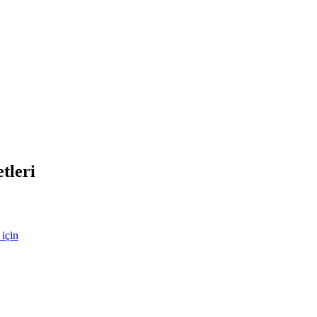
tleri
 için