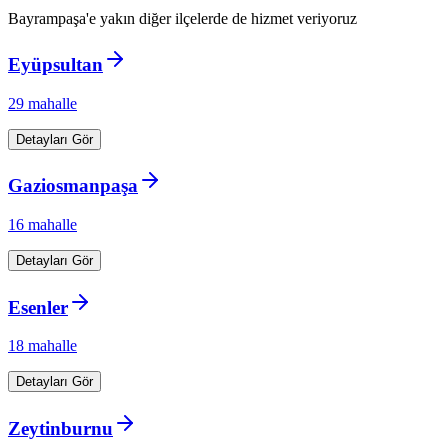
Bayrampaşa
'e yakın diğer ilçelerde de hizmet veriyoruz
Eyüpsultan
29
mahalle
Detayları Gör
Gaziosmanpaşa
16
mahalle
Detayları Gör
Esenler
18
mahalle
Detayları Gör
Zeytinburnu