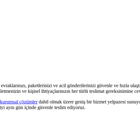
evraklarınızı, paketlerinizi ve acil gönderilerinizi güvenle ve hızla ulaşt
etmenizin ve kişisel ihtiyaçlarınızın her türlü teslimat gereksinimine c
kurumsal çözümler
dahil olmak üzere geniş bir hizmet yelpazesi sunuyor
iyi aynı gün içinde güvenle teslim ediyoruz.