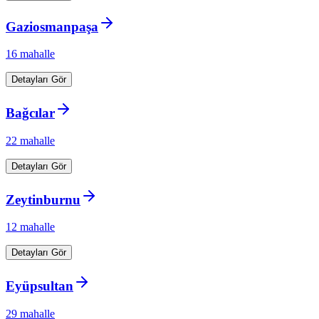
Gaziosmanpaşa
16
mahalle
Detayları Gör
Bağcılar
22
mahalle
Detayları Gör
Zeytinburnu
12
mahalle
Detayları Gör
Eyüpsultan
29
mahalle