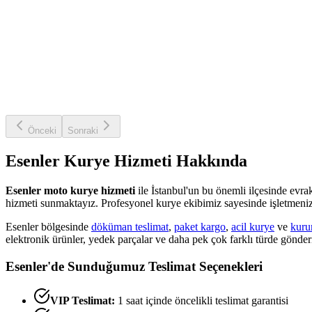
Önceki
Sonraki
Esenler
Kurye Hizmeti Hakkında
Esenler
moto kurye hizmeti
ile İstanbul'un bu önemli ilçesinde evrakl
hizmeti sunmaktayız. Profesyonel kurye ekibimiz sayesinde işletmenizin
Esenler
bölgesinde
döküman teslimat
,
paket kargo
,
acil kurye
ve
kuru
elektronik ürünler, yedek parçalar ve daha pek çok farklı türde gönder
Esenler
'de Sunduğumuz Teslimat Seçenekleri
VIP Teslimat:
1 saat içinde öncelikli teslimat garantisi