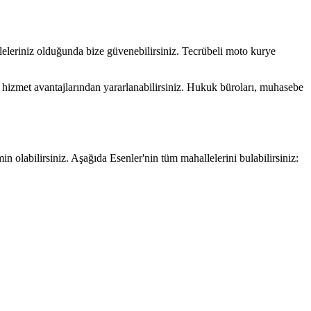
aleleriniz olduğunda bize güvenebilirsiniz. Tecrübeli moto kurye
li hizmet avantajlarından yararlanabilirsiniz. Hukuk büroları, muhasebe
min olabilirsiniz. Aşağıda
Esenler
'nin tüm mahallelerini bulabilirsiniz: