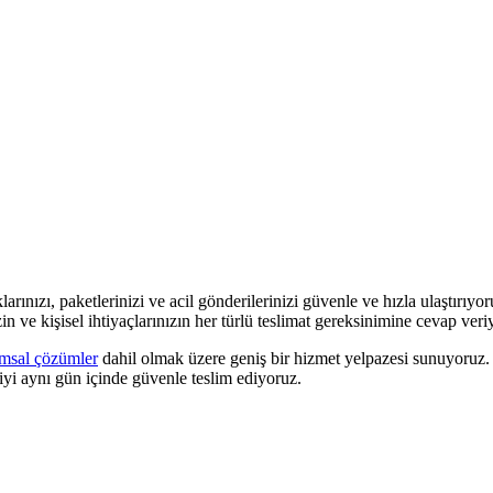
arınızı, paketlerinizi ve acil gönderilerinizi güvenle ve hızla ulaştırıyor
 ve kişisel ihtiyaçlarınızın her türlü teslimat gereksinimine cevap veri
msal çözümler
dahil olmak üzere geniş bir hizmet yelpazesi sunuyoruz. N
iyi aynı gün içinde güvenle teslim ediyoruz.