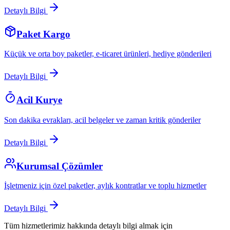
Detaylı Bilgi
Paket Kargo
Küçük ve orta boy paketler, e-ticaret ürünleri, hediye gönderileri
Detaylı Bilgi
Acil Kurye
Son dakika evrakları, acil belgeler ve zaman kritik gönderiler
Detaylı Bilgi
Kurumsal Çözümler
İşletmeniz için özel paketler, aylık kontratlar ve toplu hizmetler
Detaylı Bilgi
Tüm hizmetlerimiz hakkında detaylı bilgi almak için