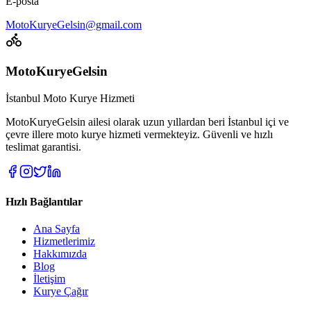
E-posta
MotoKuryeGelsin@gmail.com
MotoKuryeGelsin
İstanbul Moto Kurye Hizmeti
MotoKuryeGelsin ailesi olarak uzun yıllardan beri İstanbul içi ve
çevre illere moto kurye hizmeti vermekteyiz. Güvenli ve hızlı
teslimat garantisi.
Hızlı Bağlantılar
Ana Sayfa
Hizmetlerimiz
Hakkımızda
Blog
İletişim
Kurye Çağır