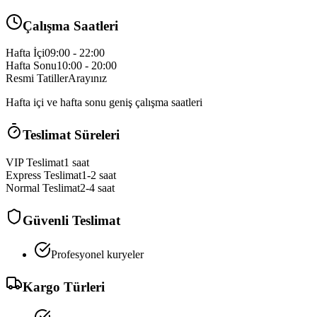
Çalışma Saatleri
Hafta İçi
09:00 - 22:00
Hafta Sonu
10:00 - 20:00
Resmi Tatiller
Arayınız
Hafta içi ve hafta sonu geniş çalışma saatleri
Teslimat Süreleri
VIP Teslimat
1 saat
Express Teslimat
1-2 saat
Normal Teslimat
2-4 saat
Güvenli Teslimat
Profesyonel kuryeler
Kargo Türleri