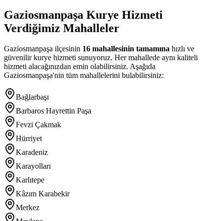
Gaziosmanpaşa
Kurye Hizmeti
Verdiğimiz Mahalleler
Gaziosmanpaşa
ilçesinin
16
mahallesinin tamamına
hızlı ve
güvenilir kurye hizmeti sunuyoruz. Her mahallede aynı kaliteli
hizmeti alacağınızdan emin olabilirsiniz. Aşağıda
Gaziosmanpaşa
'nin tüm mahallelerini bulabilirsiniz:
Bağlarbaşı
Barbaros Hayrettin Paşa
Fevzi Çakmak
Hürriyet
Karadeniz
Karayolları
Karlıtepe
Kâzım Karabekir
Merkez