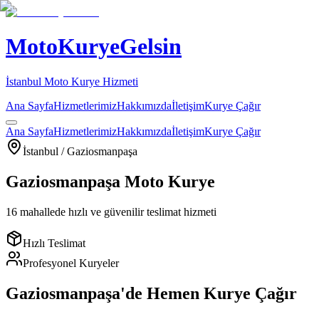
MotoKuryeGelsin
İstanbul Moto Kurye Hizmeti
Ana Sayfa
Hizmetlerimiz
Hakkımızda
İletişim
Kurye Çağır
Ana Sayfa
Hizmetlerimiz
Hakkımızda
İletişim
Kurye Çağır
İstanbul /
Gaziosmanpaşa
Gaziosmanpaşa
Moto Kurye
16
mahallede hızlı ve güvenilir teslimat hizmeti
Hızlı Teslimat
Profesyonel Kuryeler
Gaziosmanpaşa
'de Hemen Kurye Çağır