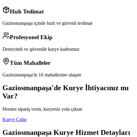
Hızlı Teslimat
Gaziosmanpaşa
içinde hızlı ve güvenli teslimat
Profesyonel Ekip
Deneyimli ve güvenilir kurye kadromuz
Tüm Mahalleler
Gaziosmanpaşa
'in
16
mahallesine ulaşım
Gaziosmanpaşa
'de Kurye İhtiyacınız mı
Var?
Hemen sipariş verin, kuryeniz yola çıksın
Kurye Çağır
Gaziosmanpaşa
Kurye Hizmet Detayları