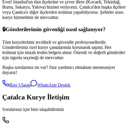
Evet! İstanbul'un tüm ilçelerine ve çevre illere (Kocaeli, Tekirdağ,
Bursa, Sakarya, Yalova) hizmet veriyoruz.
Çatalca
'den başka ilçelere
veya
Çatalca
'e diğer ilçelerden teslimat yapabiliyoruz. Şehirler arası
kurye hizmetimiz de mevcuttur.
🔒
Gönderilerimin güvenliği nasıl sağlanıyor?
Tüm kuryelerimiz tecrübeli ve güvenilir profesyonellerdir.
Gönderileriniz özel kurye çantalarında korunarak taşınır. Her
teslimat için imzalı teslim belgesi alınır. Önemli ve değerli gönderiler
için sigorta seçeneği de mevcuttur.
Başka sorularınız mı var? Size yardımcı olmaktan memnuniyet
duyarız!
Bize Ulaşın
WhatsApp Destek
Çatalca
Kurye İletişim
Sorularınız için bize ulaşabilirsiniz