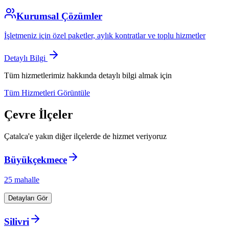
Kurumsal Çözümler
İşletmeniz için özel paketler, aylık kontratlar ve toplu hizmetler
Detaylı Bilgi
Tüm hizmetlerimiz hakkında detaylı bilgi almak için
Tüm Hizmetleri Görüntüle
Çevre İlçeler
Çatalca
'e yakın diğer ilçelerde de hizmet veriyoruz
Büyükçekmece
25
mahalle
Detayları Gör
Silivri