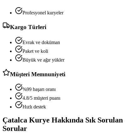
Profesyonel kuryeler
Kargo Türleri
Evrak ve doküman
Paket ve koli
Büyük ve ağır yükler
Müşteri Memnuniyeti
%99 başarı oranı
4.8/5 müşteri puanı
Hızlı destek
Çatalca
Kurye Hakkında Sık Sorulan
Sorular