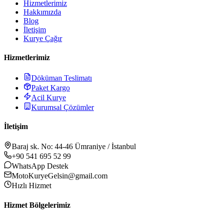
Hizmetlerimiz
Hakkımızda
Blog
İletişim
Kurye Çağır
Hizmetlerimiz
Döküman Teslimatı
Paket Kargo
Acil Kurye
Kurumsal Çözümler
İletişim
Baraj sk. No: 44-46 Ümraniye / İstanbul
+90 541 695 52 99
WhatsApp Destek
MotoKuryeGelsin@gmail.com
Hızlı Hizmet
Hizmet Bölgelerimiz