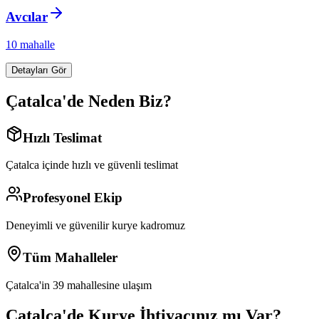
Avcılar
10
mahalle
Detayları Gör
Çatalca
'de Neden Biz?
Hızlı Teslimat
Çatalca
içinde hızlı ve güvenli teslimat
Profesyonel Ekip
Deneyimli ve güvenilir kurye kadromuz
Tüm Mahalleler
Çatalca
'in
39
mahallesine ulaşım
Çatalca
'de Kurye İhtiyacınız mı Var?