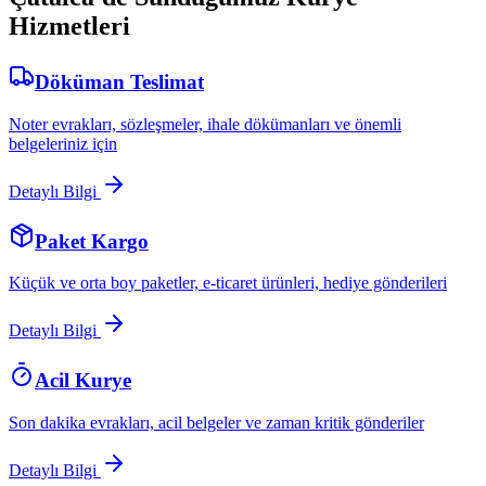
Hizmetleri
Döküman Teslimat
Noter evrakları, sözleşmeler, ihale dökümanları ve önemli
belgeleriniz için
Detaylı Bilgi
Paket Kargo
Küçük ve orta boy paketler, e-ticaret ürünleri, hediye gönderileri
Detaylı Bilgi
Acil Kurye
Son dakika evrakları, acil belgeler ve zaman kritik gönderiler
Detaylı Bilgi