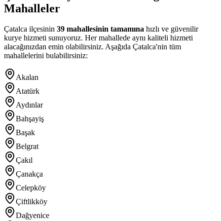
Mahalleler
Çatalca
ilçesinin
39
mahallesinin tamamına
hızlı ve güvenilir
kurye hizmeti sunuyoruz. Her mahallede aynı kaliteli hizmeti
alacağınızdan emin olabilirsiniz. Aşağıda
Çatalca
'nin tüm
mahallelerini bulabilirsiniz:
Akalan
Atatürk
Aydınlar
Bahşayiş
Başak
Belgrat
Çakıl
Çanakça
Celepköy
Çiftlikköy
Dağyenice