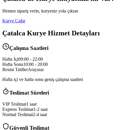
Hemen sipariş verin, kuryeniz yola çıksın
Kurye Çağır
Çatalca
Kurye Hizmet Detayları
Çalışma Saatleri
Hafta İçi
09:00 - 22:00
Hafta Sonu
10:00 - 20:00
Resmi Tatiller
Arayınız
Hafta içi ve hafta sonu geniş çalışma saatleri
Teslimat Süreleri
VIP Teslimat
1 saat
Express Teslimat
1-2 saat
Normal Teslimat
2-4 saat
Güvenli Teslimat